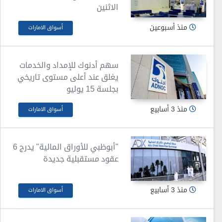
الاثنين
منذ أسبوعين
أسواق الامارات
سهم أدنوك للإمداد والخدمات
يغلق عند أعلى مستوى تاريخي
بجلسة 15 يوليو
منذ 3 أسابيع
أسواق الامارات
"أبوظبي للأوراق المالية" يدرج 6
عقود مستقبلية جديدة
منذ 3 أسابيع
أسواق الامارات