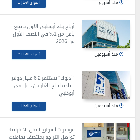
منذ أسبوع
أسواق الامارات
أرباح بنك أبوظبي الأول ترتفع
بأقل من 1% في النصف الأول
من 2026
منذ أسبوعين
أسواق الامارات
"أدنوك" تستثمر 6.2 مليار دولار
لزيادة إنتاج الغاز من حقل في
أبوظبي
منذ أسبوعين
أسواق الامارات
مؤشرات أسواق المال الإماراتية
تواصل التراجع بمنتصف تعاملات