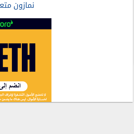
نمازون متع