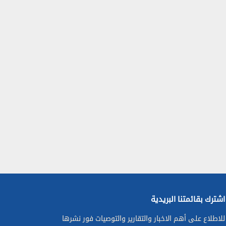
اشترك بقائمتنا البريدية
للاطلاع على أهم الاخبار والتقارير والتوصيات فور نشرها