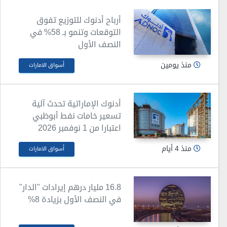
أرباح أدنوك للتوزيع تفوق
التوقعات وتنمو بـ 58% في
النصف الأول
منذ يومين
أسواق الامارات
أدنوك الإماراتية تحدث آلية
تسعير خامات نفط أبوظبي
اعتبارا من 1 نوفمبر 2026
منذ 4 أيام
أسواق الامارات
16.8 مليار درهم إيرادات "الدار"
في النصف الأول بزيادة 8%