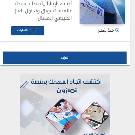
أدنوك الإماراتية تطلق منصة
عالمية لتسويق وتداول الغاز
الطبيعي المسال
منذ شهر
أسواق الامارات
المزيد