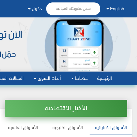
English
دخول
سجل عضويتك المجانية
الرئيسية
خدماتنا
أبحاث السوق
المقالات الممي
الأخبار الاقتصادية
الأسواق الاماراتية
الأسواق الخليجية
الأسواق العالمية