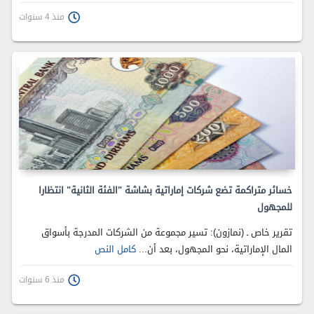
منذ 4 سنوات
خسائر متراكمة تضع شركات إماراتية بشاشة "الفئة الثانية" انتظارا
للمجهول
تقرير خاص ـ (نمازون): تسير مجموعة من الشركات المدرجة بأسواق
المال الإماراتية، نحو المجهول، بعد أن...
كامل النص
منذ 6 سنوات