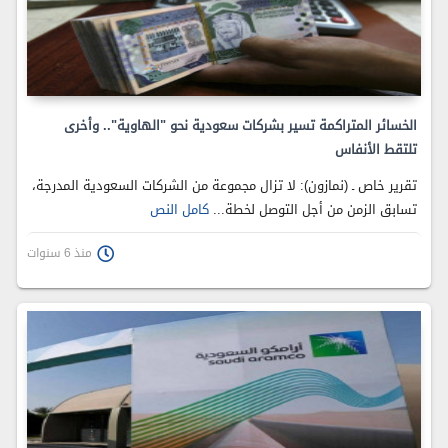
الخسائر المتراكمة تسير بشركات سعودية نحو "الهاوية".. وأخرى
تلتقط الأنفاس
تقرير خاص ـ (نمازون): لا تزال مجموعة من الشركات السعودية المدرجة،
تسابق الزمن من أجل التوصل لخطة...
كامل النص
منذ 6 سنوات