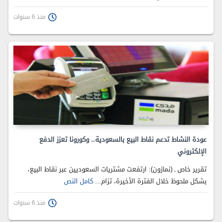
منذ 6 سنوات
عودة النشاط تدعم نقاط البيع بالسعودية.. وكورونا تعزز الدفع
الإلكتروني
تقرير خاص ـ (نمازون): ارتفعت مشتريات السعوديين عبر نقاط البيع،
بشكل ملحوظ خلال الفترة الأخيرة، تزام...
كامل النص
منذ 6 سنوات