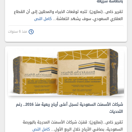
بانتعاشة سريعة
تقرير خاص ـ (نمازون): تتجه توقعات الخبراء والمحللين إلى أن القطاع
العقاري السعودي، سوف يشهد انتعاشة...
كامل النص
منذ 6 سنوات
شركات الأسمنت السعودية تسجل أعلى أرباح ربعية منذ 2016.. رغم
التحديات
تقرير خاص ـ (نمازون): قفزت شركات الأسمنت المدرجة بالبورصة
السعودية، بصافي الأرباح خلال الربع الأول...
كامل النص