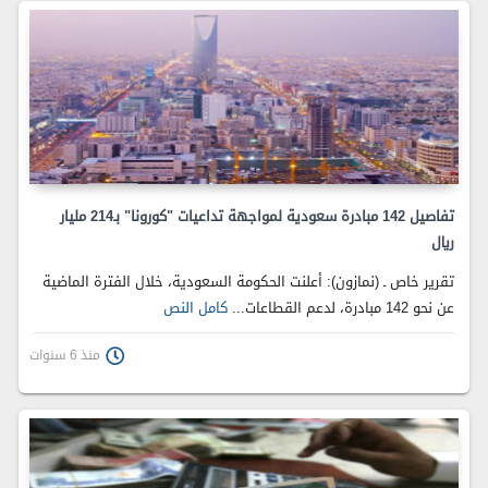
تفاصيل 142 مبادرة سعودية لمواجهة تداعيات "كورونا" بـ214 مليار
ريال
تقرير خاص ـ (نمازون): أعلنت الحكومة السعودية، خلال الفترة الماضية
عن نحو 142 مبادرة، لدعم القطاعات...
كامل النص
منذ 6 سنوات