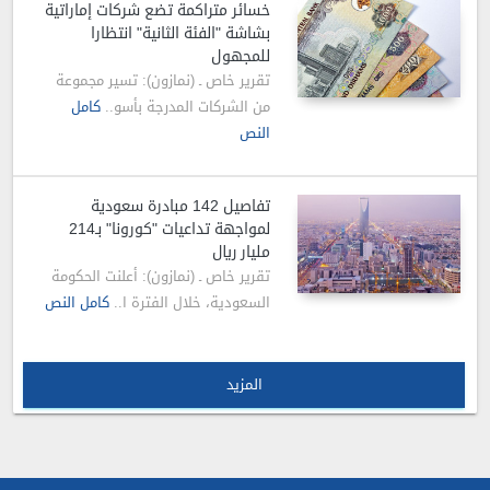
خسائر متراكمة تضع شركات إماراتية
بشاشة "الفئة الثانية" انتظارا
للمجهول
تقرير خاص ـ (نمازون): تسير مجموعة
من الشركات المدرجة بأسو..
كامل
النص
تفاصيل 142 مبادرة سعودية
لمواجهة تداعيات "كورونا" بـ214
مليار ريال
تقرير خاص ـ (نمازون): أعلنت الحكومة
السعودية، خلال الفترة ا..
كامل النص
المزيد