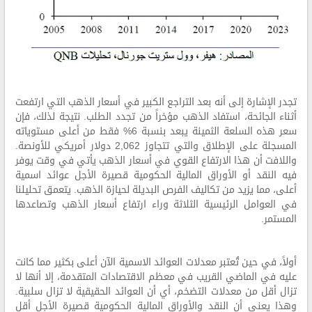
تجدر الإشارة إلى أنه بعد التراجع الكبير في أسعار الذهب التي ارتفعت
أثناء الجائحة، استفاد الذهب مؤخراً من تجدد الطلب. نتيجة لذلك، فإن
سعر هذه السلعة الثمينة يبعد بنسبة 6% فقط من أعلى مستوياته
المسجلة على الإطلاق والتي تتجاوز 2,062 دولار أمريكي للأونصة.
واللافت أن هذا الارتفاع القوي في أسعار الذهب يأتي في وقت يوفر
فيه النقد أو الأوراق المالية الحكومية قصيرة الأجل عوائد اسمية
أعلى، مما يزيد من تكاليف الفرص البديلة لحيازة الذهب. يتعمق تحليلنا
في العوامل الرئيسية الثلاثة وراء ارتفاع أسعار الذهب وتصاعدها
المستمر.
أولاً، في حين تُعتبر معدلات العوائد الاسمية الآن أعلى بكثير مما كانت
عليه في الماضي القريب في معظم الاقتصادات المتقدمة، إلا أنها لا
تزال أقل من معدلات التضخم، أي أن العوائد الحقيقية لا تزال سلبية.
وهذا يعني أن النقد والأوراق المالية الحكومية قصيرة الأجل أقل