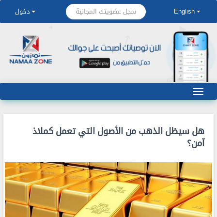
سجل عضويتك المجانية
English
دخول
هل سيظل الذهب من الأصول التي تعمل كملاذ
آمن؟