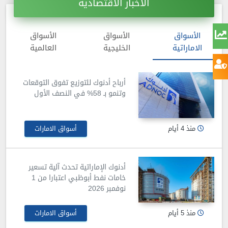
الأخبار الاقتصادية
الأسواق
الأسواق
الأسواق
الاماراتية
الخليجية
العالمية
أرباح أدنوك للتوزيع تفوق التوقعات
وتنمو بـ 58% في النصف الأول
منذ 4 أيام
أسواق الامارات
أدنوك الإماراتية تحدث آلية تسعير
خامات نفط أبوظبي اعتبارا من 1
نوفمبر 2026
منذ 5 أيام
أسواق الامارات