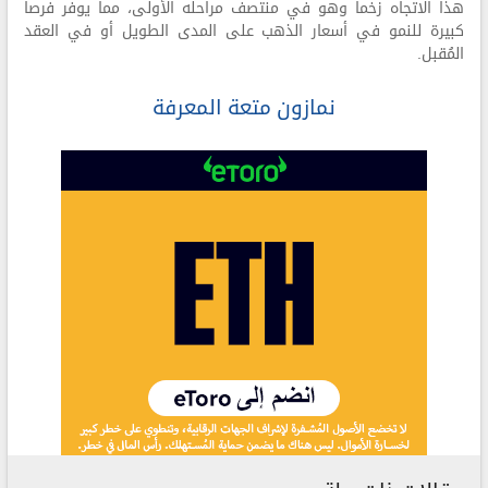
هذا الاتجاه زخماً وهو في منتصف مراحله الأولى، مما يوفر فرصاً
كبيرة للنمو في أسعار الذهب على المدى الطويل أو في العقد
المُقبل.
نمازون متعة المعرفة