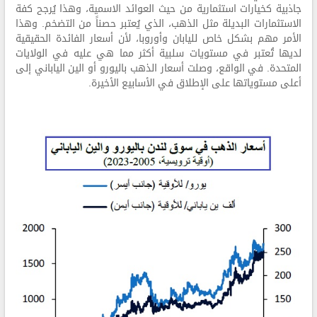
جاذبية كخيارات استثمارية من حيث العوائد الاسمية، وهذا يُرجح كفة
الاستثمارات البديلة مثل الذهب، الذي يُعتبر حصناً من التضخم. وهذا
الأمر مهم بشكل خاص لليابان وأوروبا، لأن أسعار الفائدة الحقيقية
لديها تُعتبر في مستويات سلبية أكثر مما هي عليه في الولايات
المتحدة. في الواقع، وصلت أسعار الذهب باليورو أو الين الياباني إلى
أعلى مستوياتها على الإطلاق في الأسابيع الأخيرة.