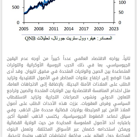
ثانياً، يواجه الاقتصاد العالمي عدداً كبيراً من أوجه عدم اليقين
الجيوسياسي، بما في ذلك الحرب الروسية الأوكرانية والتوترات
المتصاعدة بين الصين والولايات المتحدة في مضيق تايوان. وقد أدى
هذا الوضع إلى ارتفاع علاوات المخاطر في الأصول التقليدية وتزايد
الطلب على الملاذات الآمنة البديلة. بالإضافة إلى الاتجاهات العامة،
مثل احتدام المنافسة الاقتصادية بين الولايات المتحدة والصين وتراجع
التعاون الدولي ونشوب الصراعات التجارية وتزايد الاستقطاب
السياسي وفرض العقوبات، عززت هذه الأحداث الطلب على أصول
الملاذ الآمن غير المرتبطة بولايات قضائية محددة مثل الذهب. وفي
سياق تصاعد الضغوط الجيوسياسية، يكتسب الذهب أهمية أكبر،
باعتباره أحد الأصول الملموسة المحايدة من حيث الولاية القضائية
ويمكن استخدامه كضمان عبر الأسواق المختلفة. وتعمل البنوك
المركزية حول العالم على مراكمة احتياطيات الذهب بوتيرة تاريخية.