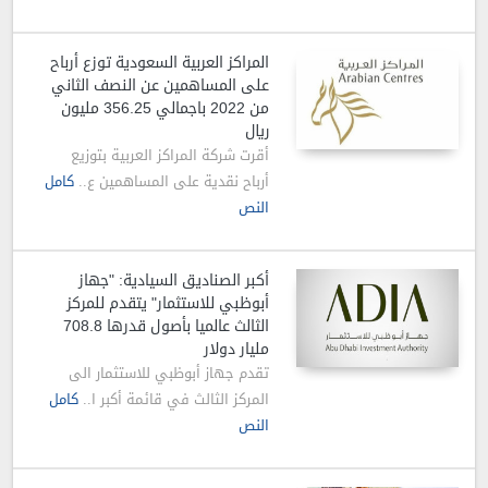
المراكز العربية السعودية توزع أرباح
على المساهمين عن النصف الثاني
من 2022 باجمالي 356.25 مليون
ريال
أقرت شركة المراكز العربية بتوزيع
أرباح نقدية على المساهمين ع..
كامل
النص
أكبر الصناديق السيادية: "جهاز
أبوظبي للاستثمار" يتقدم للمركز
الثالث عالميا بأصول قدرها 708.8
مليار دولار
تقدم جهاز أبوظبي للاستثمار الى
المركز الثالث في قائمة أكبر ا..
كامل
النص