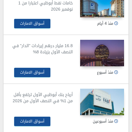
خامات نفط أبوظبي اعتبارا من 1
نوفمبر 2026
منذ 4 أيام
أسواق الامارات
16.8 مليار درهم إيرادات "الدار" في
النصف الأول بزيادة 8%
منذ أسبوع
أسواق الامارات
أرباح بنك أبوظبي الأول ترتفع بأقل
من 1% في النصف الأول من 2026
منذ أسبوعين
أسواق الامارات