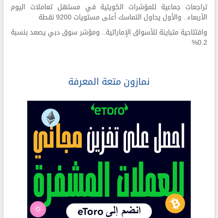
تراجعات جماعية للمؤشرات الكويتية في مستهل تعاملات اليوم
الأربعاء.. والأول يحاول التماسك أعلى مستويات 9200 نقطة
وافتتاحية متباينة للأسواق الإماراتية.. ومؤشر سوق دبي يصعد بنسبة
0.2%
نمازون متعة المعرفة