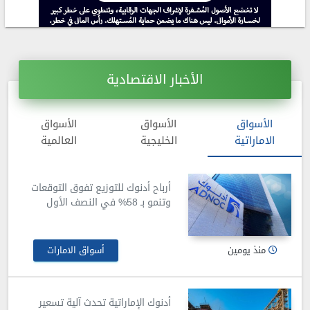
الأخبار الاقتصادية
الأسواق
الأسواق
الأسواق
الاماراتية
الخليجية
العالمية
أرباح أدنوك للتوزيع تفوق التوقعات
وتنمو بـ 58% في النصف الأول
منذ يومين
أسواق الامارات
أدنوك الإماراتية تحدث آلية تسعير